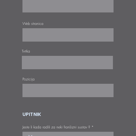
Web stranica
Tvrtka
Pozicija
UPITNIK
Jeste li kada radili za neki franšizni sustav ?