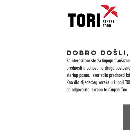
Dobro došli,
Zainteresirani ste za kupnju franšiz
prednosti u odnosu na druge poslovn
startup posao. Iskoristite prednosti i
Kao dio sljedećeg koraka u kupnji T
da odgovorite iskreno te činjenično.