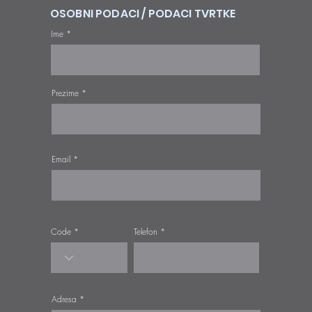
OSOBNI PODACI / PODACI TVRTKE
Ime
Prezime
Email
Code
Telefon
Adresa